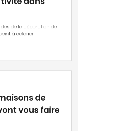
ativité dans
codes de la décoration de
int à colorier.
4 maisons de
ont vous faire