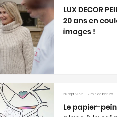
LUX DECOR PEI
20 ans en coule
images !
20 sept. 2022
2 min de lecture
Le papier-peint