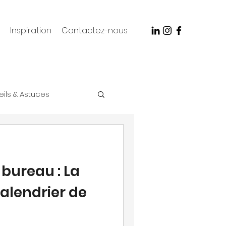
Inspiration
Contactez-nous
ils & Astuces
bureau : La
alendrier de