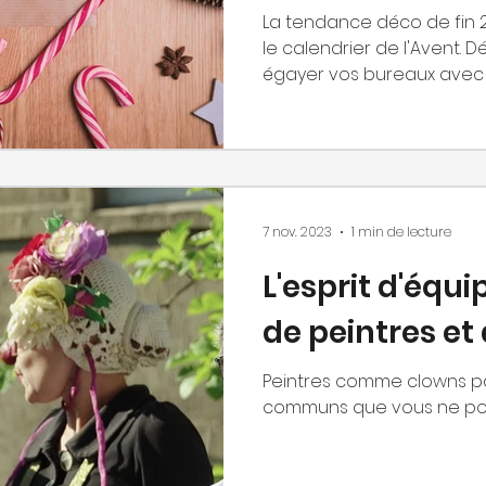
La tendance déco de fin 2
le calendrier de l'Avent.
égayer vos bureaux avec ce
7 nov. 2023
1 min de lecture
L'esprit d'équi
de peintres et
Peintres comme clowns pa
communs que vous ne pour