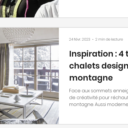
24 févr. 2023
2 min de lecture
Inspiration : 4
chalets design
montagne
Face aux sommets enneigés
de créativité pour réchauf
montagne. Aussi modernes.