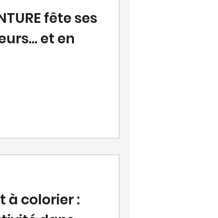
NTURE fête ses
urs... et en
 à colorier :