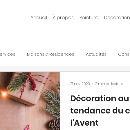
Accueil
À propos
Peinture
Décoration
ervices
Maisons & Résidences
Actualités
Conse
21 nov. 2023
2 min de lecture
Décoration au 
tendance du c
l'Avent