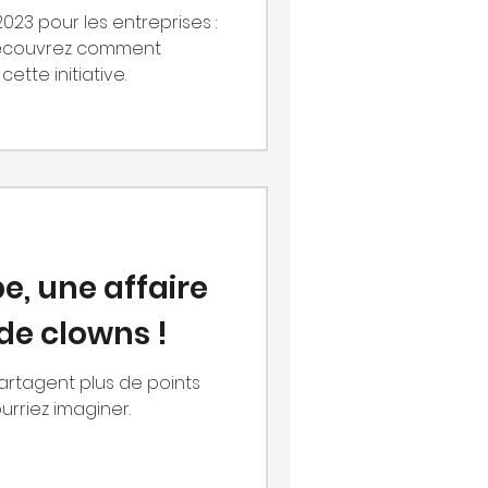
023 pour les entreprises :
 Découvrez comment
tte initiative.
pe, une affaire
 de clowns !
rtagent plus de points
riez imaginer.