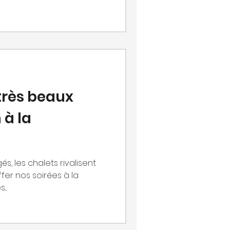
 très beaux
 à la
, les chalets rivalisent
fer nos soirées à la
..