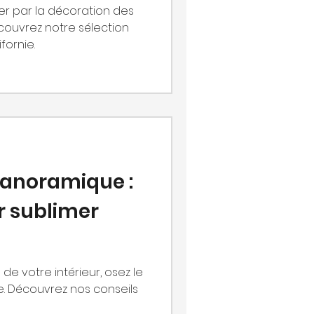
irer par la décoration des
ouvrez notre sélection
fornie.
panoramique :
r sublimer
de votre intérieur, osez le
. Découvrez nos conseils