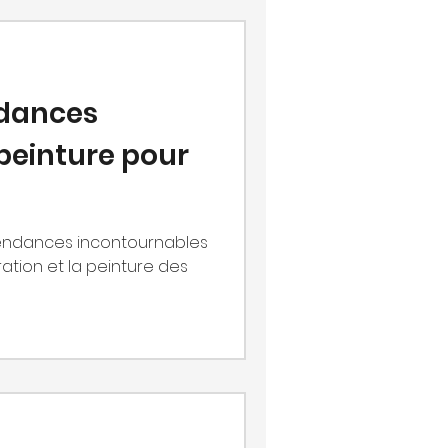
ndances
peinture pour
 tendances incontournables
ation et la peinture des