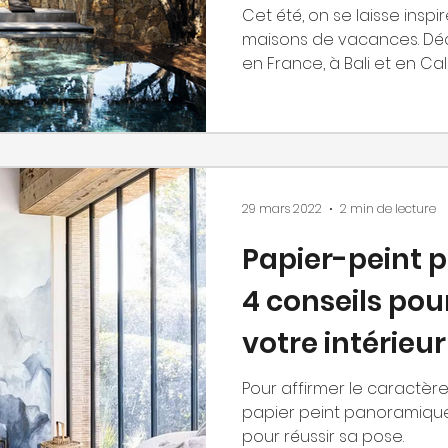
Cet été, on se laisse insp
maisons de vacances. Déc
en France, à Bali et en Cali
29 mars 2022
2 min de lecture
Papier-peint 
4 conseils pou
votre intérieur
Pour affirmer le caractère 
papier peint panoramique
pour réussir sa pose.