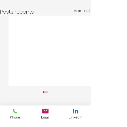
Voir tout
Posts récents
Commentaires
Phone
Email
LinkedIn