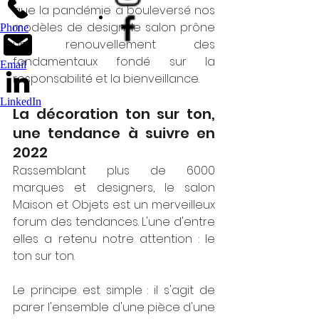
bottom of page
que la pandémie a bouleversé nos 
modèles de design, le salon prône 
Phone
un renouvellement des 
fondamentaux fondé sur la 
Email
responsabilité et la bienveillance.  
LinkedIn
La décoration ton sur ton, 
une tendance à suivre en 
2022
Rassemblant plus de 6000 
marques et designers, le salon 
Maison et Objets est un merveilleux 
forum des tendances. L'une d'entre 
elles a retenu notre attention : le 
ton sur ton. 
Le principe est simple : il s'agit de 
parer l'ensemble d'une pièce d'une 