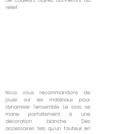
de couleurs claires donneront du 
relief.
Nous vous recommandons de 
jouer sur les matériaux pour 
dynamiser l'ensemble. Le bois se 
marie parfaitement à une 
décoration blanche. Des 
accessoires tels qu'un fauteuil en 