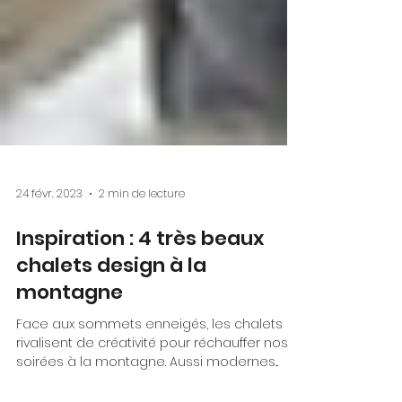
24 févr. 2023
2 min de lecture
Inspiration : 4 très beaux
chalets design à la
montagne
Face aux sommets enneigés, les chalets