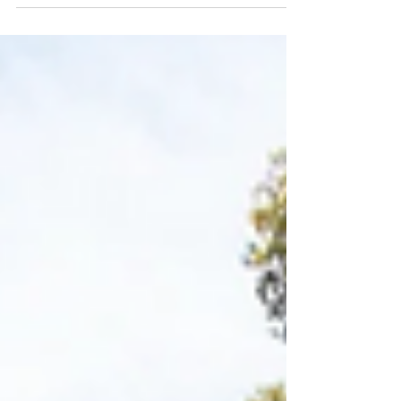
rivalisent de créativité pour réchauffer nos
soirées à la montagne. Aussi modernes...