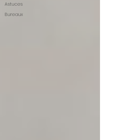
Astuces
Bureaux